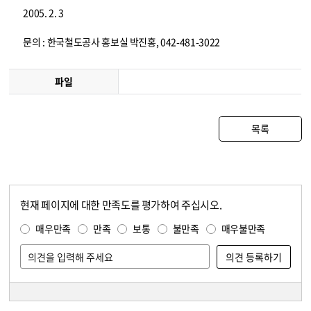
2005. 2. 3
문의 : 한국철도공사 홍보실 박진홍, 042-481-3022
파일
목록
현재 페이지에 대한 만족도를 평가하여 주십시오.
콘텐츠 만족도 조사
만족도 조사
매우만족
만족
보통
불만족
매우불만족
담당자 정보
담당자 정보