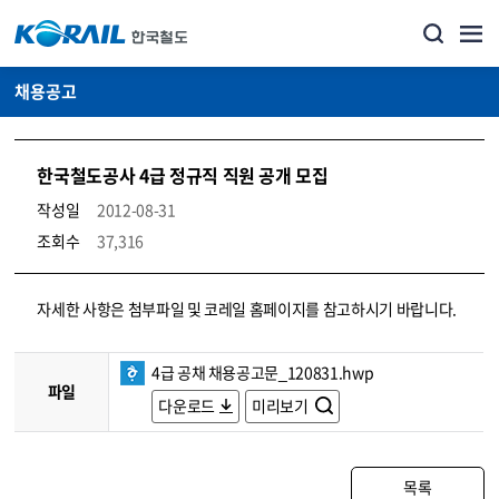
채용공고
한국철도공사 4급 정규직 직원 공개 모집
작성일
2012-08-31
조회수
37,316
코레일소개_경영공시_채용공고 상세보기 – 내용, 파일, 담당자 연락처로 구성
자세한 사항은 첨부파일 및 코레일 홈페이지를 참고하시기 바랍니다.
4급 공채 채용공고문_120831.hwp
파일
다운로드
미리보기
목록