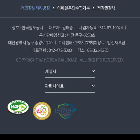
개인정보처리방침
이메일무단수집거부
저작권정책
상호 : 한국철도공사
대표자 : 김태승
사업자등록 : 314-82-10024
통신판매업신고 : 대전 동구-0233호
대전광역시 동구 중앙로 240
고객센터 : 1588-7788(이용료 : 발신자부담)
대표전화 : 042-472-5000
팩스 : 02-361-8385
COPYRIGHT ⓒ KOREA RAILROAD. ALL RIGHTS RESERVED.
계열사
관련사이트