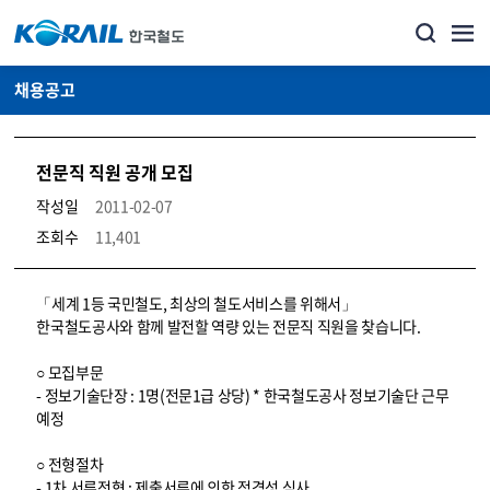
채용공고
전문직 직원 공개 모집
작성일
2011-02-07
조회수
11,401
코레일소개_경영공시_채용공고 상세보기 – 내용, 파일, 담당자 연락처로 구성
「세계 1등 국민철도, 최상의 철도서비스를 위해서」
한국철도공사와 함께 발전할 역량 있는 전문직 직원을 찾습니다.
○ 모집부문
- 정보기술단장 : 1명(전문1급 상당) * 한국철도공사 정보기술단 근무
예정
○ 전형절차
- 1차 서류전형 : 제출서류에 의한 적격성 심사