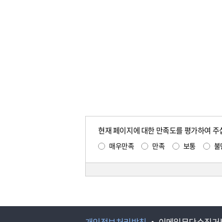
현재 페이지에 대한 만족도를 평가하여 주
매우만족
만족
보통
불
개인정보처리방침
이메일무단수집거