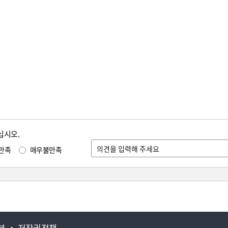
십시오.
만족
매우불만족
부
저작권정책