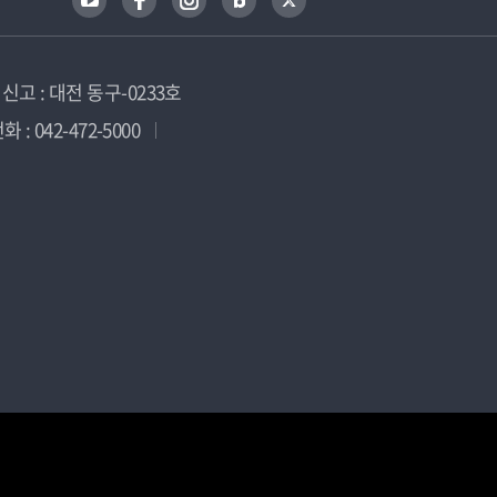
고 : 대전 동구-0233호
 : 042-472-5000