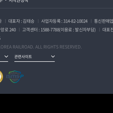
사
대표자 : 김태승
사업자등록 : 314-82-10024
통신판매업신
앙로 240
고객센터 : 1588-7788(이용료 : 발신자부담)
대표전화
5
OREA RAILROAD. ALL RIGHTS RESERVED.
관련사이트