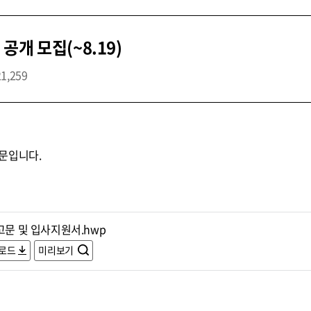
개 모집(~8.19)
21,259
문입니다.
고문 및 입사지원서.hwp
로드
미리보기