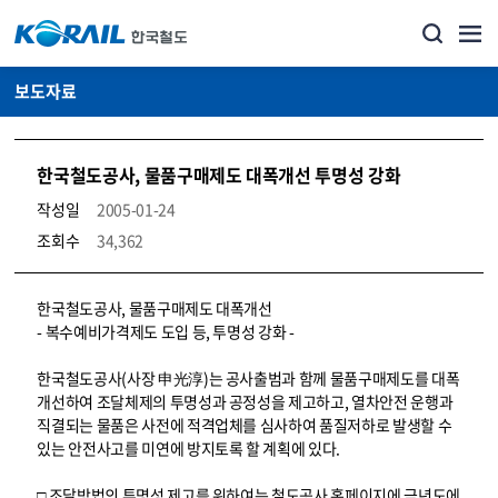
보도자료
한국철도공사, 물품구매제도 대폭개선 투명성 강화
작성일
2005-01-24
조회수
34,362
뉴스·홍보_보도자료 상세보기 – 내용, 파일, 담당자 연락처로 구성
한국철도공사, 물품구매제도 대폭개선
- 복수예비가격제도 도입 등, 투명성 강화 -
한국철도공사(사장 申光淳)는 공사출범과 함께 물품구매제도를 대폭
개선하여 조달체제의 투명성과 공정성을 제고하고, 열차안전 운행과
직결되는 물품은 사전에 적격업체를 심사하여 품질저하로 발생할 수
있는 안전사고를 미연에 방지토록 할 계획에 있다.
□ 조달방법의 투명성 제고를 위하여는 철도공사 홈페이지에 금년도에