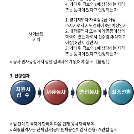
4. 기타 위 각호의 1에 상당하는 자격
또는 능력이 있다고 인정되는 자
1. 경기지도자 자격증 2급 이상
소지자로서 지도경력이 8년 이상인자
2. 대학졸업자 또는 이와 동등이상의
사이클단
학력이 있는 자로서 선수경력(대학교
코 치
이상) 8년 이상인 자
3. 기타 위 각호의 1에 상당하는 자격
또는 능력이 있다고 인정되는 자
○ 공사 인사규정에서 정한 결격사유가 없어야 함 ☞【붙임1】
3. 전형절차
○ 앞 단계 합격자에 한하여 다음 단계 응시자격 부여
○ 최종합격자는 신체검사(공무원채용신체검사 준용) 개인별 실시