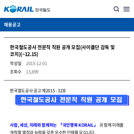
채용공고
한국철도공사 전문직 직원 공개 모집(사이클단 감독 및
코치)(~12.15)
작성일
2015-12-01
조회수
13,899
코레일소개_경영공시_채용공고 상세보기 – 내용, 파일, 담당자 연락처로 구성
한국철도공사 공고 제2015 - 32호
사람, 세상, 미래와 함께하는 『국민행복 KORAIL』
과 함께 미래를
개척할 열정과 능력을 갖춘 우수한 인재를 모십니다.