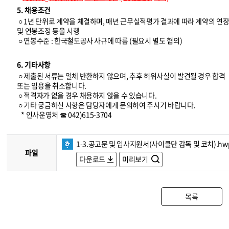
5. 채용조건
○ 1년 단위로 계약을 체결하며, 매년 근무실적평가 결과에 따라 계약의 연
및 연봉조정 등을 시행
○ 연봉수준 : 한국철도공사 사규에 따름 (필요시 별도 협의)
6. 기타사항
○ 제출된 서류는 일체 반환하지 않으며, 추후 허위사실이 발견될 경우 합격
또는 임용을 취소합니다.
○ 적격자가 없을 경우 채용하지 않을 수 있습니다.
○ 기타 궁금하신 사항은 담당자에게 문의하여 주시기 바랍니다.
* 인사운영처 ☎ 042)615-3704
1-3.공고문 및 입사지원서(사이클단 감독 및 코치).hw
파일
다운로드
미리보기
목록