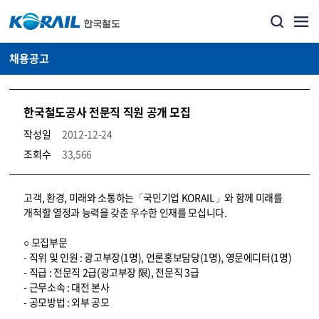
채용공고
한국철도공사 전문직 직원 공개 모집
작성일
2012-12-24
조회수
33,566
코레일소개_경영공시_채용공고 상세보기 – 내용, 파일, 담당자 연락처로 구성
고객, 환경, 미래와 소통하는「국민기업 KORAIL」와 함께 미래를
개척할 열정과 능력을 갖춘 우수한 인재를 모십니다.
○ 모집부문
- 직위 및 인원 : 광고부장(1명), 언론홍보담당(1명), 영문에디터(1명)
- 직급 : 전문직 2급(광고부장 限), 전문직 3급
- 근무소속 : 대전 본사
- 공모방법 : 외부 공모