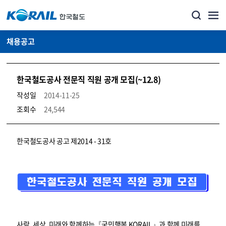
채용공고
한국철도공사 전문직 직원 공개 모집(~12.8)
작성일
2014-11-25
조회수
24,544
코레일소개_경영공시_채용공고 상세보기 – 내용, 파일, 담당자 연락처로 구성
한국철도공사 공고 제2014 - 31호
사람, 세상, 미래와 함께하는『국민행복 KORAIL』과 함께 미래를