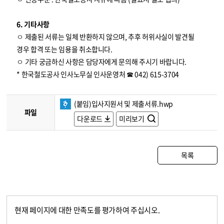
6. 기타사항
ㅇ 제출된 서류는 일체 반환하지 않으며, 추후 허위사실이 발견될
경우 합격 또는 임용을 취소합니다.
ㅇ 기타 궁금하신 사항은 담당자에게 문의해 주시기 바랍니다.
* 한국철도공사 인사노무실 인사운영처 ☎ 042) 615-3704
(붙임)입사지원서 및 제출서류.hwp
파일
다운로드
미리보기
목록
현재 페이지에 대한 만족도를 평가하여 주십시오.
콘텐츠 만족도 조사
만족도 조사