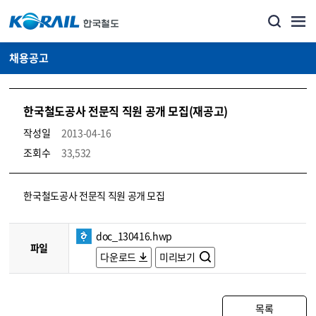
채용공고
한국철도공사 전문직 직원 공개 모집(재공고)
작성일
2013-04-16
조회수
33,532
코레일소개_경영공시_채용공고 상세보기 – 내용, 파일, 담당자 연락처로 구성
한국철도공사 전문직 직원 공개 모집
doc_130416.hwp
파일
다운로드
미리보기
목록