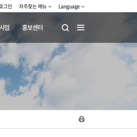
로그인
자주찾는 메뉴
Language
사업
홍보센터