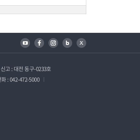
고 : 대전 동구-0233호
 : 042-472-5000