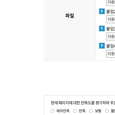
다운
붙임
파일
다운
붙임3
다운
붙임
다운
현재 페이지에 대한 만족도를 평가하여 주
매우만족
만족
보통
불