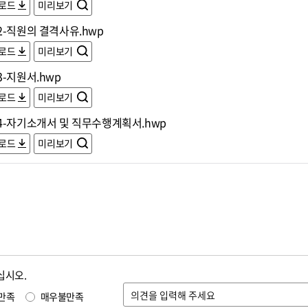
로드
미리보기
2-직원의 결격사유.hwp
로드
미리보기
-지원서.hwp
로드
미리보기
4-자기소개서 및 직무수행계획서.hwp
로드
미리보기
십시오.
만족
매우불만족