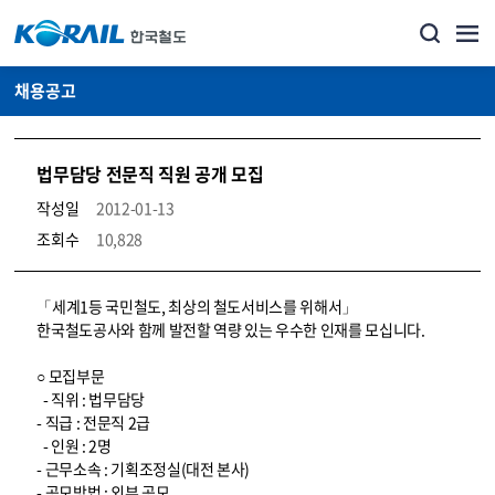
채용공고
법무담당 전문직 직원 공개 모집
작성일
2012-01-13
조회수
10,828
코레일소개_경영공시_채용공고 상세보기 – 내용, 파일, 담당자 연락처로 구성
「세계1등 국민철도, 최상의 철도서비스를 위해서」
한국철도공사와 함께 발전할 역량 있는 우수한 인재를 모십니다.
○ 모집부문
- 직위 : 법무담당
- 직급 : 전문직 2급
- 인원 : 2명
- 근무소속 : 기획조정실(대전 본사)
- 공모방법 : 외부 공모