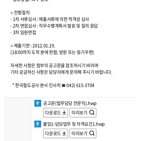
○ 전형절차
- 1차 서류심사 : 제출서류에 의한 적격성 심사
- 2차 면접심사 : 직무수행계획서 발표 및 질의 응답
- 3차 임원면접
○ 제출기한 : 2012.01.19.
(18:00까지 도착 분에 한함, 방문 또는 등기우편)
자세한 사항은 첨부의 공고문을 참조하시기 바라며
기타 궁금하신 사항은 담당자에게 문의해 주시기 바랍니다.
* 한국철도공사 본사 인사처 ☎ 042) 615-3704
공고문(법무담당 전문직).hwp
다운로드
미리보기
붙임1-담당업무 및 자격요건1.hwp
다운로드
미리보기