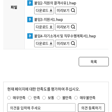
붙임2-직원의 결격사유1.hwp
파일
다운로드
미리보기
붙임3-지원서1.hwp
다운로드
미리보기
붙임4-자기소개서 및 직무수행계획서1.hwp
다운로드
미리보기
목록
현재 페이지에 대한 만족도를 평가하여 주십시오.
콘텐츠 만족도 조사
만족도 조사
매우만족
만족
보통
불만족
매우불만족