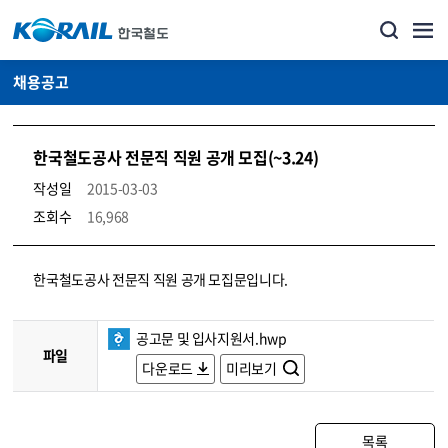
채용공고
한국철도공사 전문직 직원 공개 모집(~3.24)
작성일
2015-03-03
조회수
16,968
코레일소개_경영공시_채용공고 상세보기 – 내용, 파일, 담당자 연락처로 구성
한국철도공사 전문직 직원 공개 모집문입니다.
공고문 및 입사지원서.hwp
파일
다운로드
미리보기
목록