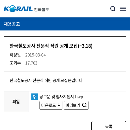
채용공고
한국철도공사 전문직 직원 공개 모집(~3.18)
작성일
2015-03-04
조회수
17,703
코레일소개_경영공시_채용공고 상세보기 – 내용, 파일, 담당자 연락처로 구성
한국철도공사 전문직 직원 공개 모집문입니다.
공고문 및 입사지원서.hwp
파일
다운로드
미리보기
목록