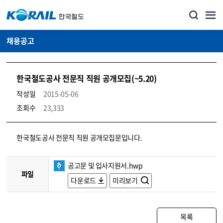
채용공고
한국철도공사 전문직 직원 공개모집(~5.20)
작성일
2015-05-06
조회수
23,333
코레일소개_경영공시_채용공고 상세보기 – 내용, 파일, 담당자 연락처로 구성
한국철도공사 전문직 직원 공개모집문입니다.
공고문 및 입사지원서.hwp
파일
다운로드
미리보기
목록