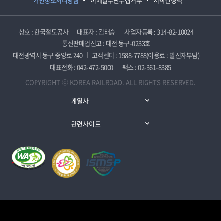
개인정보처리방침
이메일무단수집거부
저작권정책
상호 : 한국철도공사
대표자 : 김태승
사업자등록 : 314-82-10024
통신판매업신고 : 대전 동구-0233호
대전광역시 동구 중앙로 240
고객센터 : 1588-7788(이용료 : 발신자부담)
대표전화 : 042-472-5000
팩스 : 02-361-8385
COPYRIGHT ⓒ KOREA RAILROAD. ALL RIGHTS RESERVED.
계열사
관련사이트