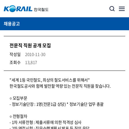
채용공고
전문직 직원 공개 모집
작성일
2010-11-30
조회수
13,817
코레일소개_경영공시_채용공고 상세보기 – 내용, 파일, 담당자 연락처로 구성
"세계 1등 국민철도, 최상의 철도서비스를 위해서"
한국철도공사와 함께 발전할 역량 있는 전문직 직원을 찾습니다.
○ 모집부문
- 정보기술단장 : 1명(전문1급 상당) * 정보기술단 업무 총괄
○ 전형절차
- 1차 서류전형 : 제출서류에 의한 적격성 심사
- 2차 면접시험 : 직무수행계획서 발표 등 질의 응답