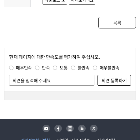
목록
현재 페이지에 대한 만족도를 평가하여 주십시오.
콘텐츠 만족도 조사
만족도 조사
매우만족
만족
보통
불만족
매우불만족
담당자 정보
담당자 정보
유튜브
페이스북
인스타그램
블로그
트위터