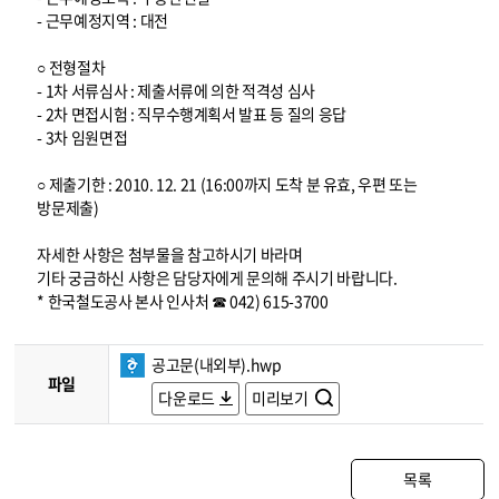
- 근무예정지역 : 대전
○ 전형절차
- 1차 서류심사 : 제출서류에 의한 적격성 심사
- 2차 면접시험 : 직무수행계획서 발표 등 질의 응답
- 3차 임원면접
○ 제출기한 : 2010. 12. 21 (16:00까지 도착 분 유효, 우편 또는
방문제출)
자세한 사항은 첨부물을 참고하시기 바라며
기타 궁금하신 사항은 담당자에게 문의해 주시기 바랍니다.
* 한국철도공사 본사 인사처 ☎ 042) 615-3700
공고문(내외부).hwp
파일
다운로드
미리보기
목록