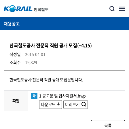
채용공고
한국철도공사 전문직 직원 공개 모집(~4.15)
작성일
2015-04-01
조회수
19,829
코레일소개_경영공시_채용공고 상세보기 – 내용, 파일, 담당자 연락처로 구성
한국철도공사 전문직 직원 공개 모집문입니다.
1.공고문 및 입사지원서.hwp
파일
다운로드
미리보기
목록