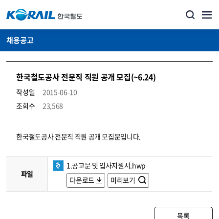
채용공고
한국철도공사 전문직 직원 공개 모집(~6.24)
작성일
2015-06-10
조회수
23,568
코레일소개_경영공시_채용공고 상세보기 – 내용, 파일, 담당자 연락처로 구성
한국철도공사 전문직 직원 공개 모집문입니다.
1.공고문 및 입사지원서.hwp
파일
다운로드
미리보기
목록