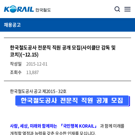
채용공고
한국철도공사 전문직 직원 공개 모집(사이클단 감독 및
코치)(~12.15)
작성일
2015-12-01
조회수
13,887
코레일소개_경영공시_채용공고 상세보기 – 내용, 파일, 담당자 연락처로 구성
한국철도공사 공고 제2015 - 32호
사람, 세상, 미래와 함께하는 『국민행복 KORAIL』
과 함께 미래를
개척할 열정과 능력을 갖춘 우수한 인재를 모십니다.