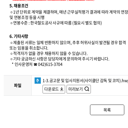
5. 채용조건
○ 1년 단위로 계약을 체결하며, 매년 근무실적평가 결과에 따라 계약의 연
및 연봉조정 등을 시행
○ 연봉수준 : 한국철도공사 사규에 따름 (필요시 별도 협의)
6. 기타사항
○ 제출된 서류는 일체 반환하지 않으며, 추후 허위사실이 발견될 경우 합격
또는 임용을 취소합니다.
○ 적격자가 없을 경우 채용하지 않을 수 있습니다.
○ 기타 궁금하신 사항은 담당자에게 문의하여 주시기 바랍니다.
* 인사운영처 ☎ 042)615-3704
1-3.공고문 및 입사지원서(사이클단 감독 및 코치).hw
파일
다운로드
미리보기
목록