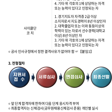
4. 기타 위 각호의 1에 상당하는 자격
또는 능력이 있다고 인정되는 자
1. 경기지도자 자격증 2급 이상
소지자로서 지도경력이 8년 이상인자
2. 대학졸업자 또는 이와 동등이상의
사이클단
학력이 있는 자로서 선수경력(대학교
코 치
이상) 8년 이상인 자
3. 기타 위 각호의 1에 상당하는 자격
또는 능력이 있다고 인정되는 자
○ 공사 인사규정에서 정한 결격사유가 없어야 함 ☞【붙임1】
3. 전형절차
○ 앞 단계 합격자에 한하여 다음 단계 응시자격 부여
○ 최종합격자는 신체검사(공무원채용신체검사 준용) 개인별 실시