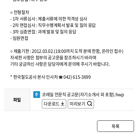
○ 전형절차
- 1차 서류심사 : 제출서류에 의한 적격성 심사
- 2차 면접심사 : 직무수행계획서 발표 및 질의 응답
- 3차 심층면접 : 과제 발표 및 질의 응답
- 임원면접
○ 제출기한 : 2012.03.02.(18:00까지 도착 분에 한함, 온라인 접수)
자세한 사항은 첨부의 공고문을 참조하시기 바라며
기타 궁금하신 사항은 담당자에게 문의해 주시기 바랍니다.
* 한국철도공사 본사 인사처 ☎ 042) 615-3699
코레일 전문직 공고문(자기소개서 외 포함).hwp
파일
다운로드
미리보기
목록