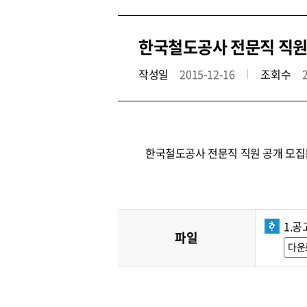
한국철도공사 전문직 직원 공
작성일
2015-12-16
조회수
한국철도공사 전문직 직원 공개 모집
1.공
파일
다운