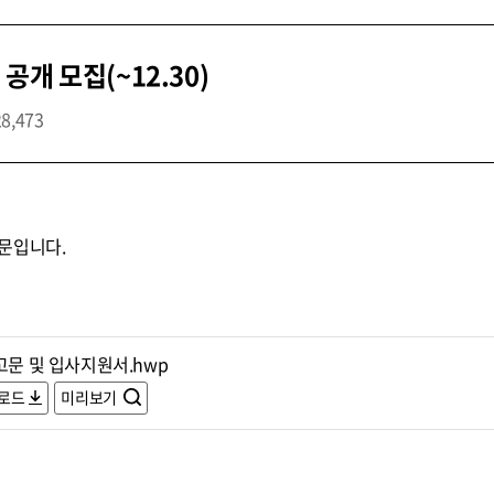
개 모집(~12.30)
28,473
문입니다.
고문 및 입사지원서.hwp
로드
미리보기