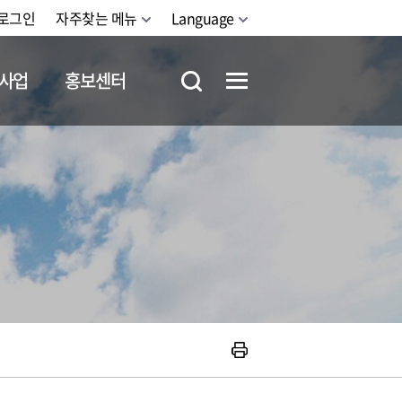
로그인
자주찾는 메뉴
Language
사업
홍보센터