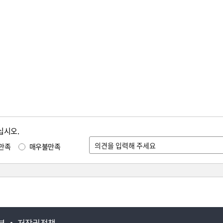
십시오.
만족
매우불만족
부
저작권정책