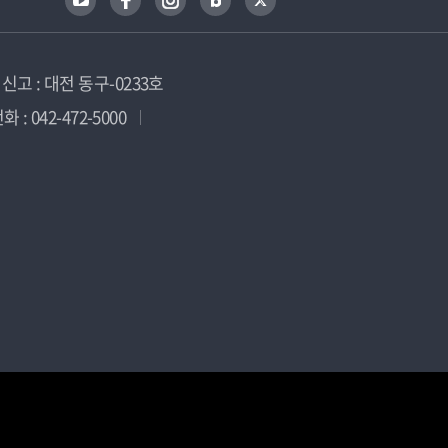
고 : 대전 동구-0233호
 : 042-472-5000