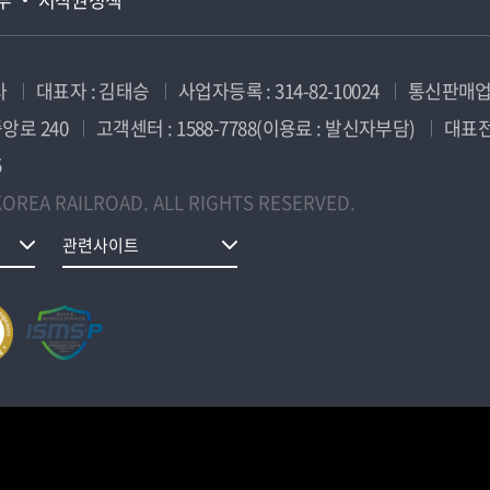
사
대표자 : 김태승
사업자등록 : 314-82-10024
통신판매업신
앙로 240
고객센터 : 1588-7788(이용료 : 발신자부담)
대표전화
5
OREA RAILROAD. ALL RIGHTS RESERVED.
관련사이트