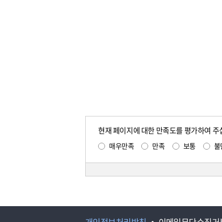
현재 페이지에 대한 만족도를 평가하여 주
매우만족
만족
보통
불
개인정보처리방침
이메일무단수집거