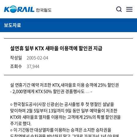
보도자료
설연휴 일부 KTX 새마을 이용객에 할인권 지급
작성일
2005-02-04
조회수
37,944
뉴스·홍보_보도자료 상세보기 – 내용, 파일, 담당자 연락처로 구성
설 연휴기간 예약 저조한 KTX,새마을호 이용 승객에 25% 할인권
- 2,000명에게 KTX 50% 할인권 경품행사도 … -
○ 한국철도공사(사장 신광순)는 공사출범 후 첫 명절인 설날을
맞이하여 2월 5일부터 13일까지 9일 동안 일부 예약율이 저조한
KTX와 새마을호 열차를 이용하는 고객에게 25%의 특별 할인권을
주기로 했다.
○ 이 기간동안 대상열차를 이용하는 승객은 소지한 승차권을
도착역에서 승차권을 반납하지 말고 그대로 가져가서 1년 이내에