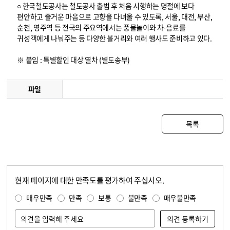
○ 한국철도공사는 철도공사 출범 후 처음 시행하는 명절에 보다
편안하고 즐거운 마음으로 고향을 다녀올 수 있도록, 서울, 대전, 부산,
순천, 영주역 등 전국의 주요역에서는 풍물놀이와 차·음료를
귀성객에게 나눠주는 등 다양한 볼거리와 여러 행사도 준비하고 있다.
※ 붙임 : 특별할인 대상 열차 (별도송부)
파일
목록
현재 페이지에 대한 만족도를 평가하여 주십시오.
콘텐츠 만족도 조사
만족도 조사
매우만족
만족
보통
불만족
매우불만족