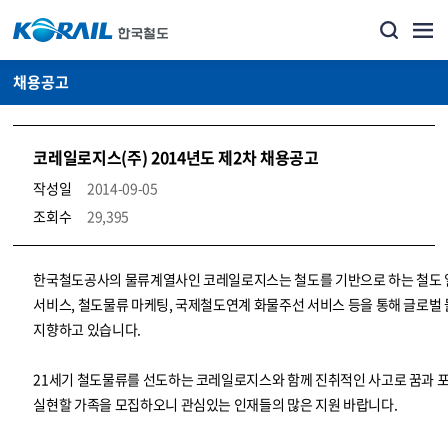
채용공고
코레일로지스(주) 2014년도 제2차 채용공고
작성일
2014-09-05
조회수
29,395
코레일소개_경영공시_채용공고 상세보기 – 내용, 파일, 담당자 연락처로 구성
한국철도공사의 물류계열사인 코레일로지스는 철도를 기반으로 하는 철도
서비스, 철도물류 마케팅, 국제철도연계 화물주선 서비스 등을 통해 글로벌
지향하고 있습니다.
21세기 철도물류를 선도하는 코레일로지스와 함께 진취적인 사고로 꿈과 
실현할 가족을 모집하오니 관심있는 인재들의 많은 지원 바랍니다.