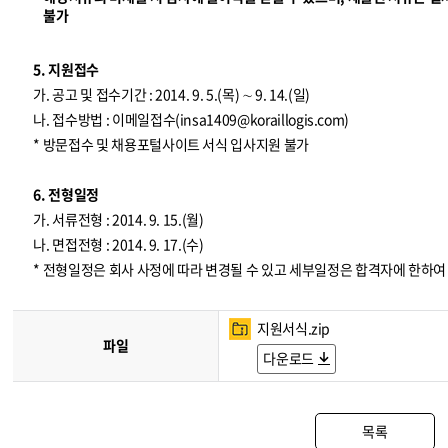
불가
5. 지원접수
가. 공고 및 접수기간 : 2014. 9. 5.(목) ∼ 9. 14.(일)
나. 접수방법 : 이메일접수(
insa1409@koraillogis.com
)
* 방문접수 및 채용포털사이트 서식 입사지원 불가
6. 전형일정
가. 서류전형 : 2014. 9. 15.(월)
나. 면접전형 : 2014. 9. 17.(수)
* 전형일정은 회사 사정에 따라 변경될 수 있고 세부일정은 합격자에 한하
지원서식.zip
파일
다운로드
목록