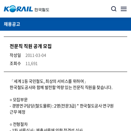
채용공고
전문직 직원 공개 모집
작성일
2011-03-04
조회수
11,691
코레일소개_경영공시_채용공고 상세보기 – 내용, 파일, 담당자 연락처로 구성
「세계 1등 국민철도, 최상의 서비스를 위하여」
한국철도공사와 함께 발전할 역량 있는 전문직 직원을 찾습니다.
○ 모집부문
- 경영연구담당(철도물류) : 2명(전문3급) * 한국철도공사 연구원
근무 예정
○ 전형절차
- 1차 서류심사 : 제출서류에 의한 적격성 심사