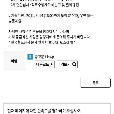
- 2차 면접심사 : 직무수행계획서 발표 및 질의 응답
○ 제출기한 : 2011. 3. 14 (16:00까지 도착 분 유효, 우편 또는
방문제출)
자세한 사항은 첨부물을 참조하시기 바라며
기타 궁금하신 사항은 담당자에게 문의해 주시기 바랍니다.
* 한국철도공사 본사 인사처 ☎ 042) 615-3707
공고문1.hwp
파일
다운로드
미리보기
목록
현재 페이지에 대한 만족도를 평가하여 주십시오.
콘텐츠 만족도 조사
만족도 조사