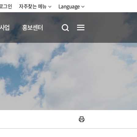
로그인
자주찾는 메뉴
Language
사업
홍보센터