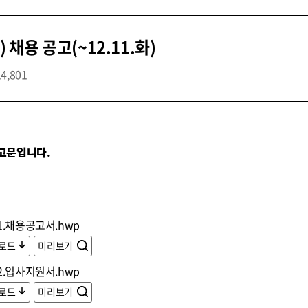
용 공고(~12.11.화)
14,801
고문입니다.
1.채용공고서.hwp
로드
미리보기
2.입사지원서.hwp
로드
미리보기