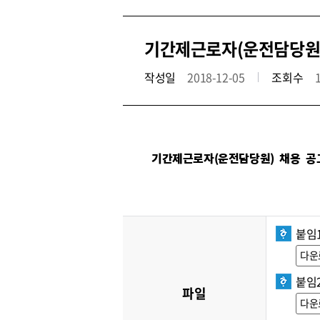
기간제근로자(운전담당원) 채
작성일
2018-12-05
조회수
기간제근로자(운전담당원) 채용 공
붙임
다운
붙임
파일
다운