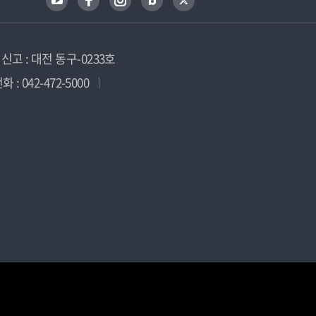
고 : 대전 동구-0233호
 : 042-472-5000