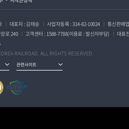
사
대표자 : 김태승
사업자등록 : 314-82-10024
통신판매업신
앙로 240
고객센터 : 1588-7788(이용료 : 발신자부담)
대표전화
5
OREA RAILROAD. ALL RIGHTS RESERVED.
관련사이트