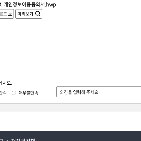
3. 개인정보이용동의서.hwp
로드
미리보기
십시오.
만족
매우불만족
부
저작권정책