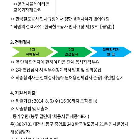
ㅇ운전시뮬레이터 등
교육기자재 관리
ㅇ 한국철도공사 인사규정에서 정한 결격사유가 없어야 함
* 직원의 결격사유 : 한국철도공사 인사규정 제16조【붙임1】
3. 전형절차
ㅇ 앞 단계 합격자에 한하여 다음 단계 응시자격 부여
ㅇ 2차 면접심사 시 직무수행계획서 발표 및 질의응답
ㅇ 최종합격자는 신체검사(공무원채용신체검사 준용) 개인별 실시
4. 지원서 제출
ㅇ 제출기간 : 2014. 8. 6.(수) 16:00까지 도착분 限
ㅇ 제출방법 및 제출처
- 등기우편 (봉투 겉면에 “채용서류 재중” 표기)
우) 302-701 대전시 동구 중앙로 240 한국철도공사 21층 인사운영처
채용담당자