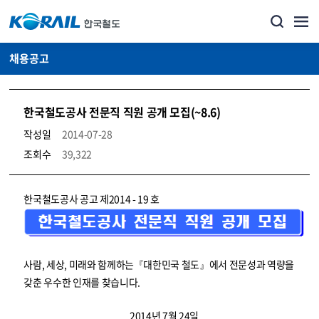
채용공고
한국철도공사 전문직 직원 공개 모집(~8.6)
작성일
2014-07-28
조회수
39,322
코레일소개_경영공시_채용공고 상세보기 – 내용, 파일, 담당자 연락처로 구성
한국철도공사 공고 제2014 - 19 호
사람, 세상, 미래와 함께하는『대한민국 철도』에서 전문성과 역량을
갖춘 우수한 인재를 찾습니다.
2014년 7월 24일