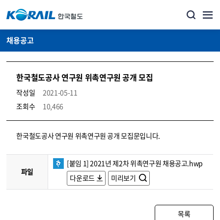
채용공고
한국철도공사 연구원 위촉연구원 공개 모집
작성일
2021-05-11
조회수
10,466
코레일소개_경영공시_채용공고 상세보기 – 내용, 파일, 담당자 연락처로 구성
한국철도공사 연구원 위촉연구원 공개 모집문입니다.
[붙임 1] 2021년 제2차 위촉연구원 채용공고.hwp
파일
다운로드
미리보기
목록