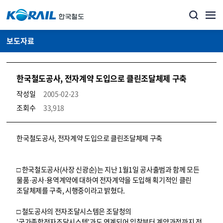
보도자료
한국철도공사, 전자계약 도입으로 클린조달체제 구축
작성일
2005-02-23
조회수
33,918
뉴스·홍보_보도자료 상세보기 – 내용, 파일, 담당자 연락처로 구성
한국철도공사, 전자계약 도입으로 클린조달체제 구축
□ 한국철도공사(사장 신광순)는 지난 1월1일 공사출범과 함께 모든
물품·공사·용역계약에 대하여 전자계약을 도입해 획기적인 클린
조달체제를 구축, 시행중이라고 밝혔다.
□ 철도공사의 전자조달시스템은 조달청의
'국가종합전자조달시스템'과도 연계되어 입찰부터 계약과정까지 전