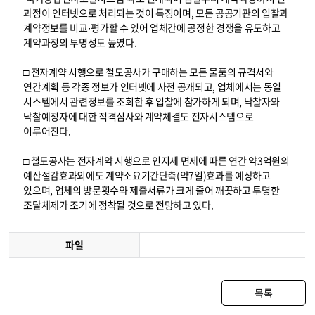
과정이 인터넷으로 처리되는 것이 특징이며, 모든 공공기관의 입찰과
계약정보를 비교·평가할 수 있어 업체간에 공정한 경쟁을 유도하고
계약과정의 투명성도 높였다.
□ 전자계약 시행으로 철도공사가 구매하는 모든 물품의 규격서와
연간계획 등 각종 정보가 인터넷에 사전 공개되고, 업체에서는 동일
시스템에서 관련정보를 조회한 후 입찰에 참가하게 되며, 낙찰자와
낙찰예정자에 대한 적격심사와 계약체결도 전자시스템으로
이루어진다.
□ 철도공사는 전자계약 시행으로 인지세 면제에 따른 연간 약3억원의
예산절감효과외에도 계약소요기간단축(약7일)효과를 예상하고
있으며, 업체의 방문횟수와 제출서류가 크게 줄어 깨끗하고 투명한
조달체제가 조기에 정착될 것으로 전망하고 있다.
파일
목록