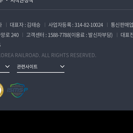
사
대표자 : 김태승
사업자등록 : 314-82-10024
통신판매업신
앙로 240
고객센터 : 1588-7788(이용료 : 발신자부담)
대표전화
5
OREA RAILROAD. ALL RIGHTS RESERVED.
관련사이트