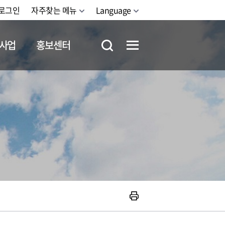
로그인
자주찾는 메뉴
Language
사업
홍보센터