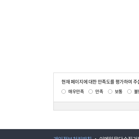
현재 페이지에 대한 만족도를 평가하여 주
매우만족
만족
보통
불
개인정보처리방침
이메일무단수집거