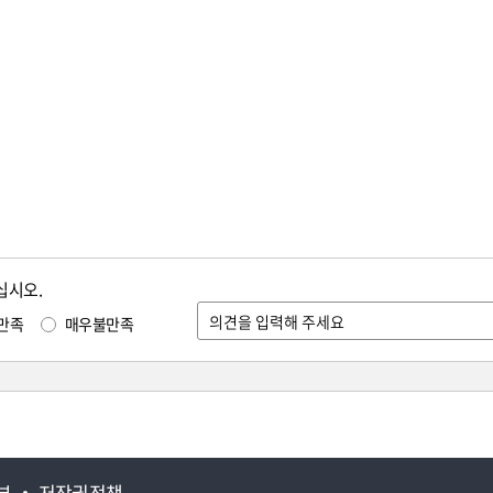
십시오.
만족
매우불만족
부
저작권정책