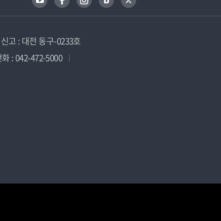
고 : 대전 동구-0233호
 : 042-472-5000