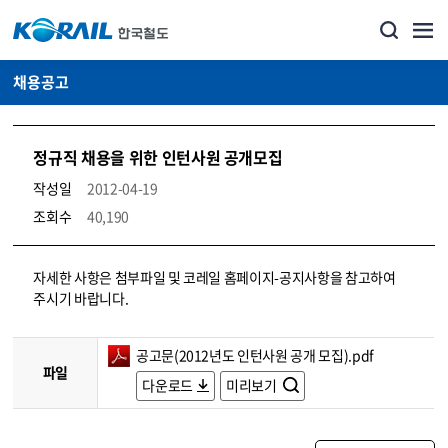
채용공고
정규직 채용을 위한 인턴사원 공개모집
작성일
2012-04-19
조회수
40,190
코레일소개_경영공시_채용공고 상세보기 – 내용, 파일, 담당자 연락처로 구성
자세한 사항은 첨부파일 및 코레일 홈페이지-공지사항을 참고하여
주시기 바랍니다.
공고문(2012년도 인턴사원 공개 모집).pdf
파일
다운로드
미리보기