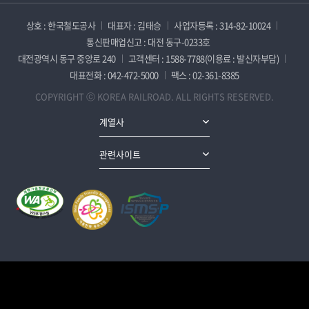
상호 : 한국철도공사
대표자 : 김태승
사업자등록 : 314-82-10024
통신판매업신고 : 대전 동구-0233호
대전광역시 동구 중앙로 240
고객센터 : 1588-7788(이용료 : 발신자부담)
대표전화 : 042-472-5000
팩스 : 02-361-8385
COPYRIGHT ⓒ KOREA RAILROAD. ALL RIGHTS RESERVED.
계열사
관련사이트