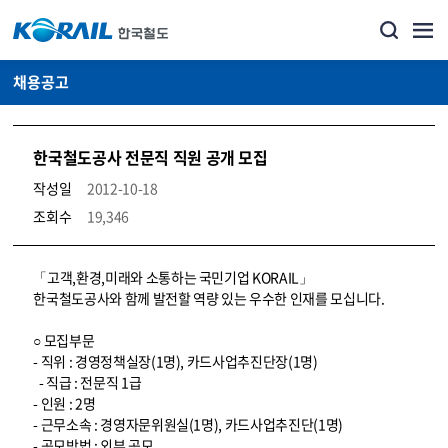
채용공고
한국철도공사 전문직 직원 공개 모집
작성일
2012-10-18
조회수
19,346
코레일소개_경영공시_채용공고 상세보기 – 내용, 파일, 담당자 연락처로 구성
「고객,환경,미래와 소통하는 국민기업 KORAIL」
한국철도공사와 함께 발전할 역량 있는 우수한 인재를 모십니다.
○ 모집부문
- 직위 : 경영정책실장(1명), 카드사업추진단장(1명)
- 직급 : 전문직 1급
- 인원 : 2명
- 근무소속 : 경영자문위원실(1명), 카드사업추진단(1명)
- 공모방법 : 외부 공모