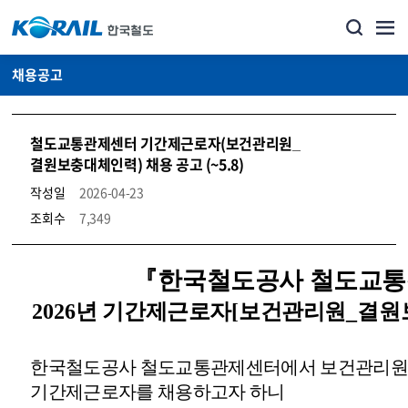
채용공고
철도교통관제센터 기간제근로자(보건관리원_
결원보충대체인력) 채용 공고 (~5.8)
작성일
2026-04-23
조회수
7,349
코레일소개_경영공시_채용공고 상세보기 – 내용, 파일, 담당자 연락처로 구성
『
한국철도공사 철도교
2026
년 기간제근로자
[
보건관리원
_결
한국철도공사 철도교통관제센터에서 보건관리원
기간제근로자를 채용하고자 하니