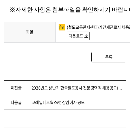
※
자세한 사항은 첨부파일을 확인하시기 바랍니
(철도교통관제센터)기간제근로자 채용공고 
파일
다운로드
목록
이전글
2026년도 상반기 한국철도공사 전문경력직 채용공고(~3.18. 14:00)
다음글
코레일네트웍스㈜ 상임이사 공모