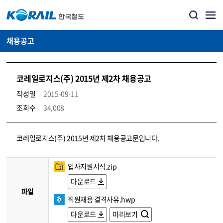
채용공고
코레일로지스(주) 2015년 제2차 채용공고
작성일
2015-09-11
조회수
34,008
코레일소개_경영공시_채용공고 상세보기 – 내용, 파일, 담당자 연락처로 구성
코레일로지스(주) 2015년 제2차 채용공고문입니다.
입사지원서식.zip
다운로드
파일
직원채용 결격사유.hwp
다운로드
미리보기