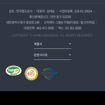
상호 : 한국철도공사
대표자 : 김태승
사업자등록 : 314-82-10024
통신판매업신고 : 대전 동구-0233호
대전광역시 동구 중앙로 240
고객센터 : 1588-7788(이용료 : 발신자부담)
대표전화 : 042-472-5000
팩스 : 02-361-8385
COPYRIGHT ⓒ KOREA RAILROAD. ALL RIGHTS RESERVED.
계열사
관련사이트