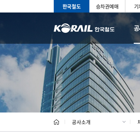
한국철도
승차권예매
기
공
CEO
일반현
공사소개