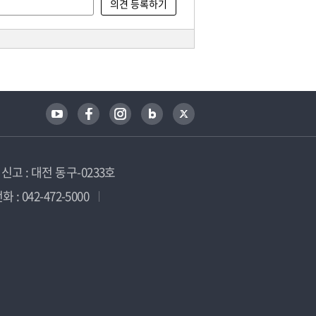
고 : 대전 동구-0233호
 : 042-472-5000