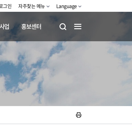
로그인
자주찾는 메뉴
Language
사업
홍보센터