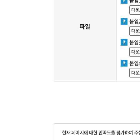
붙임1
다운
붙임
파일
다운
붙임3
다운
붙임
다운
현재 페이지에 대한 만족도를 평가하여 주