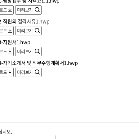
-담당업무 및 자격요건1.hwp
로드
미리보기
2-직원의 결격사유1.hwp
로드
미리보기
-지원서1.hwp
로드
미리보기
4-자기소개서 및 직무수행계획서1.hwp
로드
미리보기
십시오.