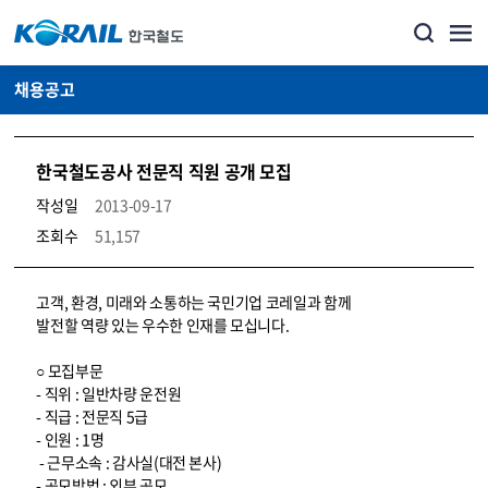
채용공고
한국철도공사 전문직 직원 공개 모집
작성일
2013-09-17
조회수
51,157
코레일소개_경영공시_채용공고 상세보기 – 내용, 파일, 담당자 연락처로 구성
고객, 환경, 미래와 소통하는 국민기업 코레일과 함께
발전할 역량 있는 우수한 인재를 모십니다.
○ 모집부문
- 직위 : 일반차량 운전원
- 직급 : 전문직 5급
- 인원 : 1명
- 근무소속 : 감사실(대전 본사)
- 공모방법 : 외부 공모