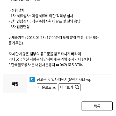
○ 전형절차
- 1차 서류심사 : 제출서류에 의한 적격성 심사
- 2차 면접심사 : 직무수행계획서 발표 및 질의 응답
- 3차 임원면접
○ 제출기한 : 2013.09.23.(17:00까지 도착 분에 한함, 방문 또는
등기우편)
자세한 사항은 첨부의 공고문을 참조하시기 바라며
기타 궁금하신 사항은 담당자에게 문의해 주시기 바랍니다.
* 한국철도공사 본사 인사운영처 ☎ 042) 615-3704
공고문 및 입사지원서(운전기사).hwp
파일
다운로드
미리보기
목록