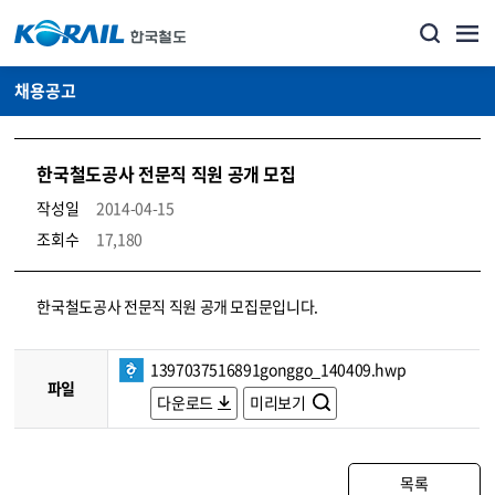
채용공고
한국철도공사 전문직 직원 공개 모집
작성일
2014-04-15
조회수
17,180
코레일소개_경영공시_채용공고 상세보기 – 내용, 파일, 담당자 연락처로 구성
한국철도공사 전문직 직원 공개 모집문입니다.
1397037516891gonggo_140409.hwp
파일
다운로드
미리보기
목록