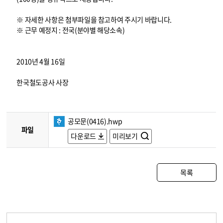
※ 자세한 사항은 첨부파일을 참고하여 주시기 바랍니다.
※ 근무 예정지 : 전국(분야별 해당소속)
2010년 4월 16일
한국철도공사 사장
공모문(0416).hwp
파일
다운로드
미리보기
목록