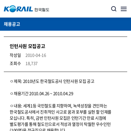
채용공고
인턴사원 모집공고
작성일
2010-04-16
조회수
18,737
코레일소개_경영공시_채용공고 상세보기 – 내용, 파일, 담당자 연락처로 구성
ㅇ제목: 2010년도 한국철도공사 인턴사원 모집 공고
ㅇ채용기간 2010.04.26 ~ 2010.04.29
ㅇ내용: 세계1등 국민철도를 지향하며, 녹색성장을 견인하는
한국철도공사에서 진취적인 사고로 꿈과 포부를 실현 할 인재를
모십니다. 특히, 금번 인턴사원 모집은 인턴기간 만료 시점에
별도평가를 통해 철도인으로서 적성과 열정이 탁월한 우수인턴
(100명)을 정규직으로 채용합니다.