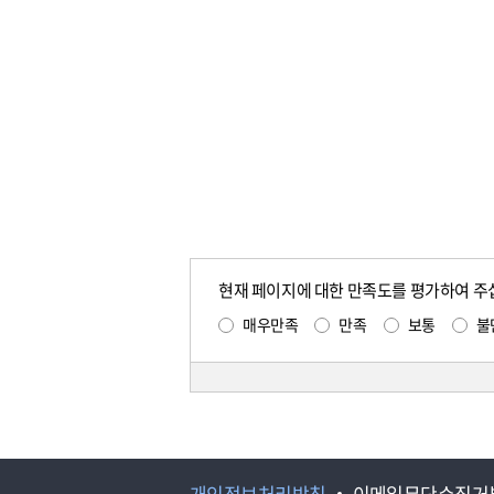
현재 페이지에 대한 만족도를 평가하여 주
매우만족
만족
보통
불
개인정보처리방침
이메일무단수집거