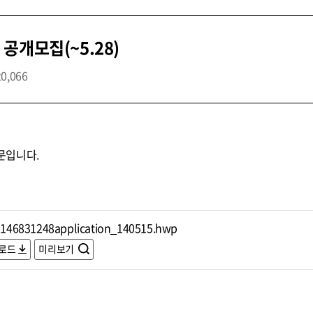
공개모집(~5.28)
20,066
문입니다.
146831248application_140515.hwp
로드
미리보기