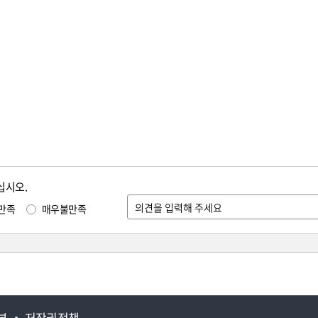
십시오.
만족
매우불만족
부
저작권정책