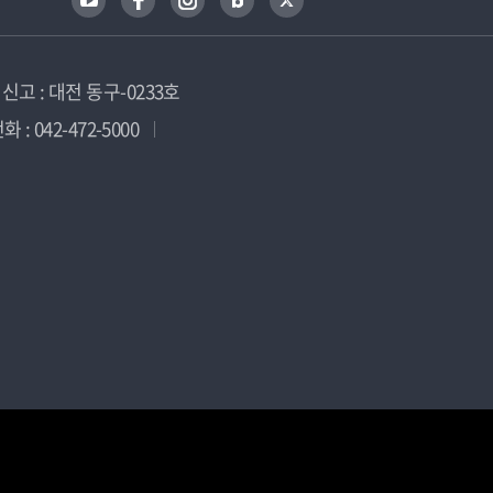
고 : 대전 동구-0233호
 : 042-472-5000