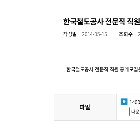
한국철도공사 전문직 직원 
작성일
2014-05-15
조회수
한국철도공사 전문직 직원 공개모집
1400
파일
다운