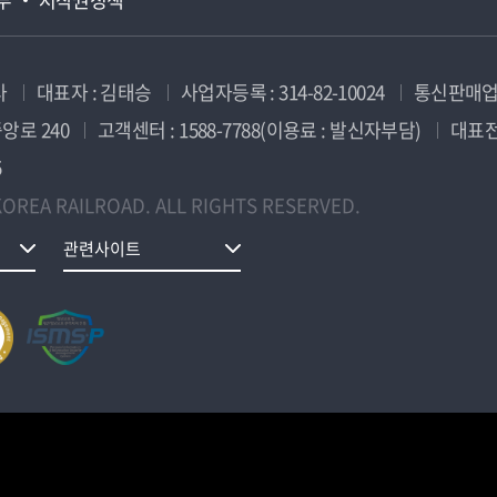
사
대표자 : 김태승
사업자등록 : 314-82-10024
통신판매업신
앙로 240
고객센터 : 1588-7788(이용료 : 발신자부담)
대표전화
5
OREA RAILROAD. ALL RIGHTS RESERVED.
관련사이트