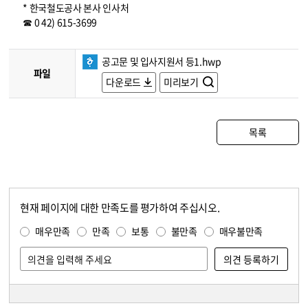
* 한국철도공사 본사 인사처
☎ 0 42) 615-3699
공고문 및 입사지원서 등1.hwp
파일
다운로드
미리보기
목록
현재 페이지에 대한 만족도를 평가하여 주십시오.
콘텐츠 만족도 조사
만족도 조사
매우만족
만족
보통
불만족
매우불만족
담당자 정보
담당자 정보