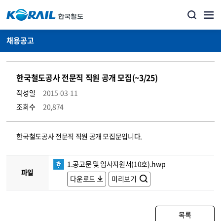
채용공고
한국철도공사 전문직 직원 공개 모집(~3/25)
작성일
2015-03-11
조회수
20,874
코레일소개_경영공시_채용공고 상세보기 – 내용, 파일, 담당자 연락처로 구성
한국철도공사 전문직 직원 공개 모집문입니다.
1.공고문 및 입사지원서(10호).hwp
파일
다운로드
미리보기
목록