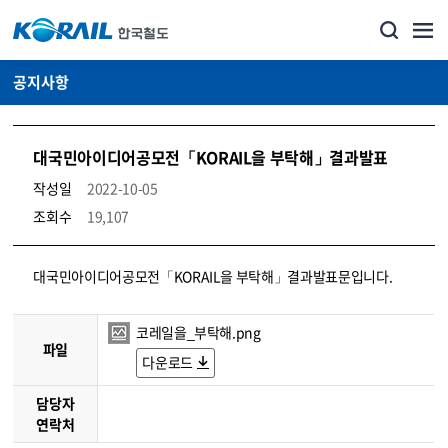
공지사항
대국민아이디어공모전「KORAIL을 부탁해」결과발표
작성일
2022-10-05
조회수
19,107
뉴스·홍보_공지사항 상세보기 – 내용, 파일, 담당자 연락처로 구성
대국민아이디어공모전「KORAIL을 부탁해」결과발표문입니다.
코레일을_부탁해.png
파일
다운로드
담당자
연락처