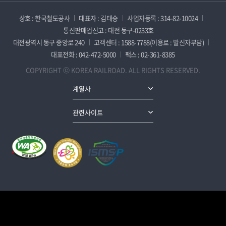
상호 : 한국철도공사
대표자 : 김태승
사업자등록 : 314-82-10024
통신판매업신고 : 대전 동구-0233호
대전광역시 동구 중앙로 240
고객센터 : 1588-7788(이용료 : 발신자부담)
대표전화 : 042-472-5000
팩스 : 02-361-8385
COPYRIGHT ⓒ KOREA RAILROAD. ALL RIGHTS RESERVED.
계열사
관련사이트