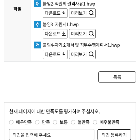
붙임2-직원의 결격사유1.hwp
파일
다운로드
미리보기
붙임3-지원서1.hwp
다운로드
미리보기
붙임4-자기소개서 및 직무수행계획서1.hwp
다운로드
미리보기
목록
현재 페이지에 대한 만족도를 평가하여 주십시오.
콘텐츠 만족도 조사
만족도 조사
매우만족
만족
보통
불만족
매우불만족