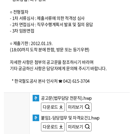
○ 전형절차
- 1차 서류심사 : 제출서류에 의한 적격성 심사
- 2차 면접심사 : 직무수행계획서 발표 및 질의 응답
- 3차 임원면접
○ 제출기한 : 2012.01.19.
(18:00까지 도착 분에 한함, 방문 또는 등기우편)
자세한 사항은 첨부의 공고문을 참조하시기 바라며
기타 궁금하신 사항은 담당자에게 문의해 주시기 바랍니다.
* 한국철도공사 본사 인사처 ☎ 042) 615-3704
공고문(법무담당 전문직).hwp
다운로드
미리보기
붙임1-담당업무 및 자격요건1.hwp
다운로드
미리보기