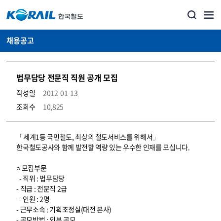
채용공고
법무담당 전문직 직원 공개 모집
작성일
2012-01-13
조회수
10,825
코레일소개_경영공시_채용공고 상세보기 – 내용, 파일, 담당자 연락처로 구성
「세계1등 국민철도, 최상의 철도서비스를 위해서」
한국철도공사와 함께 발전할 역량 있는 우수한 인재를 모십니다.
○ 모집부문
- 직위 : 법무담당
- 직급 : 전문직 2급
- 인원 : 2명
- 근무소속 : 기획조정실(대전 본사)
- 공모방법 : 외부 공모