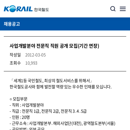
채용공고
사업개발분야 전문직 직원 공개 모집(기간 연장)
작성일
2012-03-05
조회수
10,993
코레일소개_경영공시_채용공고 상세보기 – 내용, 파일, 담당자 연락처로 구성
「세계1등 국민철도, 최상의 철도서비스를 위해서」
한국철도공사와 함께 발전할 역량 있는 우수한 인재를 모십니다.
○ 모집부문
- 직위 : 사업개발분야
- 직급 : 전문직 1급, 전문직 2급, 전문직 3․4․5급
- 인원 : 20명
- 근무소속 : 사업개발본부․해외사업단(대전), 광역철도본부(서울)
- 공모방법 : 외부 공모