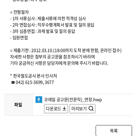
○ 전형절차
- 1차 서류심사 : 제출서류에 의한 적격성 심사
- 2차 면접심사 : 직무수행계획서 발표 및 질의 응답
- 3차 심층면접 : 과제 발표 및 질의 응답
- 임원면접
○ 제출기한 : 2012.03.10.(18:00까지 도착 분에 한함, 온라인 접수)
자세한 사항은 첨부의 공고문을 참조하시기 바라며
기타 궁금하신 사항은 담당자에게 문의해 주시기 바랍니다.
* 한국철도공사 본사 인사처
☎ 042) 615-3699, 3677
코레일 공고문(전문직)_연장.hwp
파일
다운로드
미리보기
목록