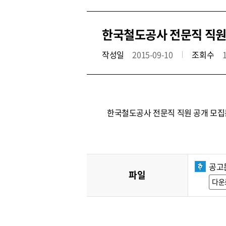
한국철도공사 전문직 직원 공
작성일
2015-09-10
조회수
한국철도공사 전문직 직원 공개 모집
공고
파일
다운