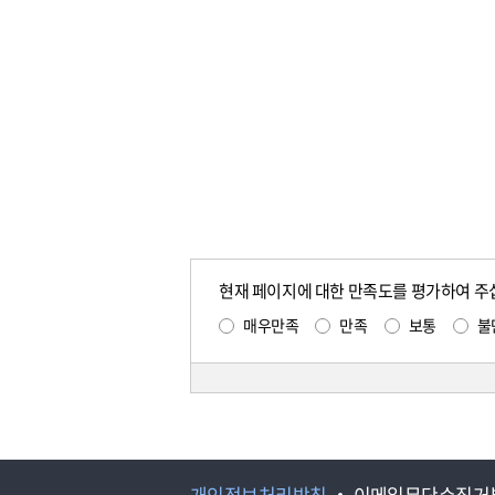
현재 페이지에 대한 만족도를 평가하여 주
매우만족
만족
보통
불
개인정보처리방침
이메일무단수집거