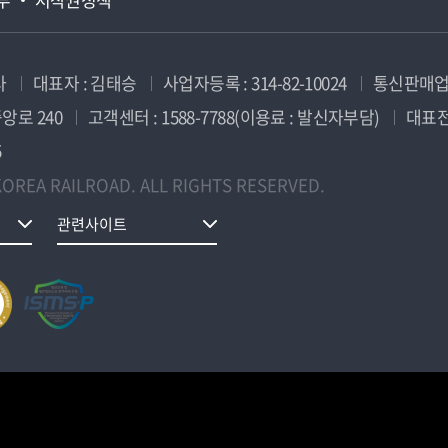
사
대표자 : 김태승
사업자등록 : 314-82-10024
통신판매업신
앙로 240
고객센터 : 1588-7788(이용료 : 발신자부담)
대표전화
5
OREA RAILROAD. ALL RIGHTS RESERVED.
관련사이트