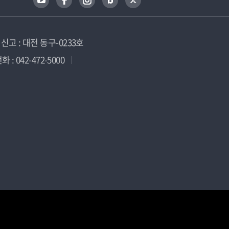
고 : 대전 동구-0233호
 : 042-472-5000