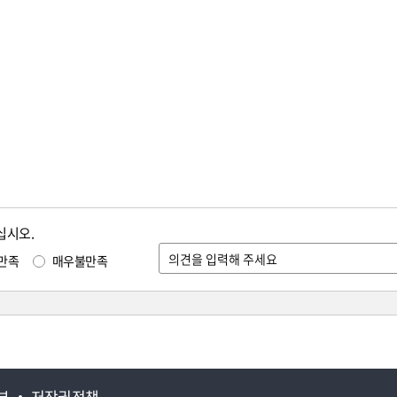
십시오.
만족
매우불만족
부
저작권정책