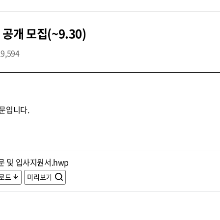
개 모집(~9.30)
19,594
문입니다.
문 및 입사지원서.hwp
로드
미리보기