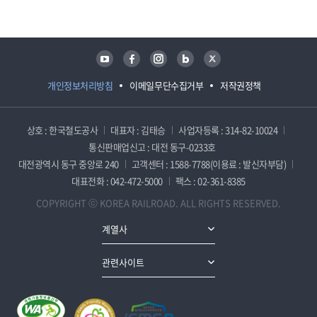
유튜브
페이스북
인스타그램
블로그
트위터
개인정보처리방침
이메일무단수집거부
저작권정책
상호 : 한국철도공사
대표자 : 김태승
사업자등록 : 314-82-10024
통신판매업신고 : 대전 동구-0233호
대전광역시 동구 중앙로 240
고객센터 : 1588-7788(이용료 : 발신자부담)
대표전화 : 042-472-5000
팩스 : 02-361-8385
COPYRIGHT ⓒ KOREA RAILROAD. ALL RIGHTS RESERVED.
계열사
관련사이트