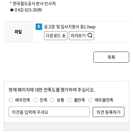
* 한국철도공사 본사 인사처
☎ 0 42) 615-3699
공고문 및 입사지원서 등1.hwp
파일
다운로드
미리보기
목록
현재 페이지에 대한 만족도를 평가하여 주십시오.
콘텐츠 만족도 조사
만족도 조사
매우만족
만족
보통
불만족
매우불만족
담당자 정보
담당자 정보