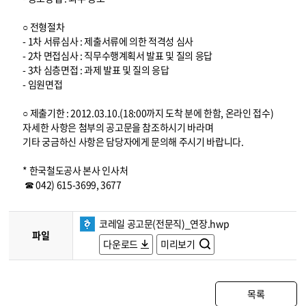
○ 전형절차
- 1차 서류심사 : 제출서류에 의한 적격성 심사
- 2차 면접심사 : 직무수행계획서 발표 및 질의 응답
- 3차 심층면접 : 과제 발표 및 질의 응답
- 임원면접
○ 제출기한 : 2012.03.10.(18:00까지 도착 분에 한함, 온라인 접수)
자세한 사항은 첨부의 공고문을 참조하시기 바라며
기타 궁금하신 사항은 담당자에게 문의해 주시기 바랍니다.
* 한국철도공사 본사 인사처
☎ 042) 615-3699, 3677
코레일 공고문(전문직)_연장.hwp
파일
다운로드
미리보기
목록