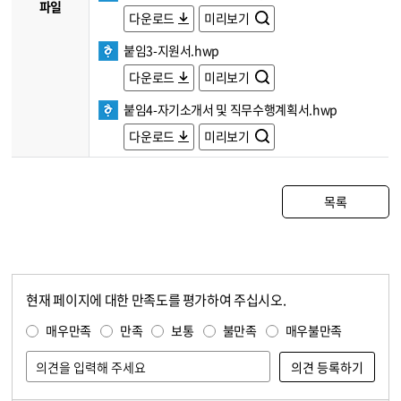
파일
다운로드
미리보기
붙임3-지원서.hwp
다운로드
미리보기
붙임4-자기소개서 및 직무수행계획서.hwp
다운로드
미리보기
목록
현재 페이지에 대한 만족도를 평가하여 주십시오.
콘텐츠 만족도 조사
만족도 조사
매우만족
만족
보통
불만족
매우불만족