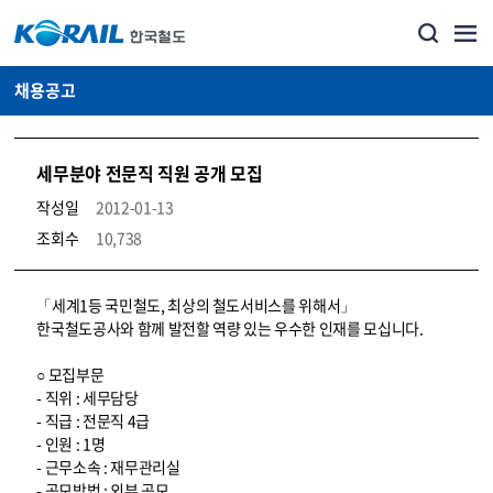
채용공고
세무분야 전문직 직원 공개 모집
작성일
2012-01-13
조회수
10,738
코레일소개_경영공시_채용공고 상세보기 – 내용, 파일, 담당자 연락처로 구성
「세계1등 국민철도, 최상의 철도서비스를 위해서」
한국철도공사와 함께 발전할 역량 있는 우수한 인재를 모십니다.
○ 모집부문
- 직위 : 세무담당
- 직급 : 전문직 4급
- 인원 : 1명
- 근무소속 : 재무관리실
- 공모방법 : 외부 공모