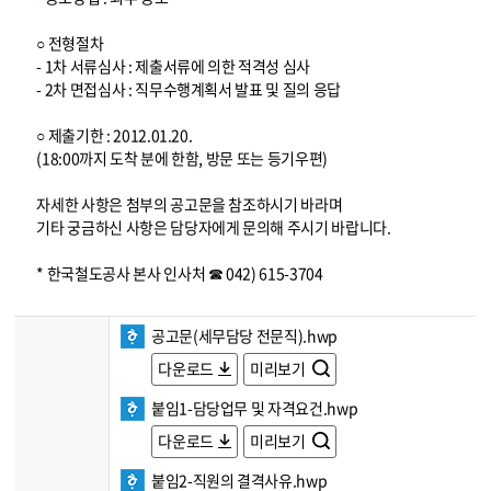
○ 전형절차
- 1차 서류심사 : 제출서류에 의한 적격성 심사
- 2차 면접심사 : 직무수행계획서 발표 및 질의 응답
○ 제출기한 : 2012.01.20.
(18:00까지 도착 분에 한함, 방문 또는 등기우편)
자세한 사항은 첨부의 공고문을 참조하시기 바라며
기타 궁금하신 사항은 담당자에게 문의해 주시기 바랍니다.
* 한국철도공사 본사 인사처 ☎ 042) 615-3704
공고문(세무담당 전문직).hwp
다운로드
미리보기
붙임1-담당업무 및 자격요건.hwp
다운로드
미리보기
붙임2-직원의 결격사유.hwp