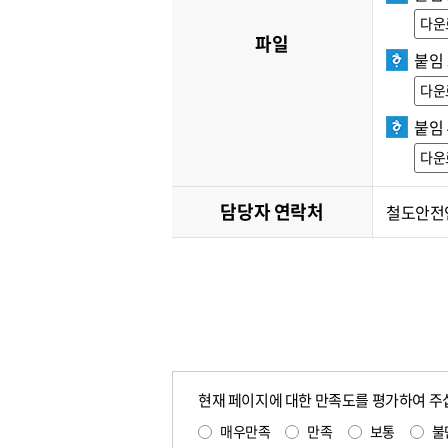
다운
파일
붙임 
다운
붙임 
다운
담당자 연락처
철도안전연구
현재 페이지에 대한 만족도를 평가하여 주
매우만족
만족
보통
불