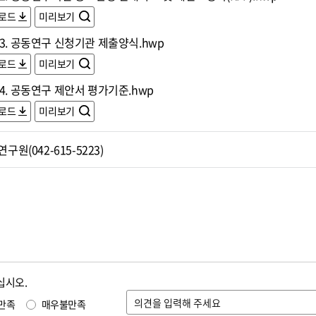
로드
미리보기
3. 공동연구 신청기관 제출양식.hwp
로드
미리보기
4. 공동연구 제안서 평가기준.hwp
로드
미리보기
원(042-615-5223)
십시오.
만족
매우불만족