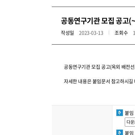
공동연구기관 모집 공고(~3.
작성일
2023-03-13
조회수
공동연구기관 모집 공고(옥외 배전선로
자세한 내용은 붙임문서 참고하시길 
붙임 
다운
붙임 