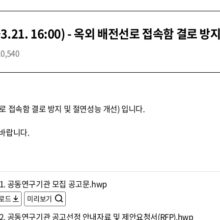
21. 16:00) - 옥외 배전선로 접속함 결로 방
10,540
 접속함 결로 방지 및 절연성능 개선) 입니다.
바랍니다.
1. 공동연구기관 모집 공고문.hwp
로드
미리보기
2. 공동연구기관 공고선정 안내자료 및 제안요청서(RFP).hwp