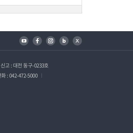
고 : 대전 동구-0233호
 : 042-472-5000