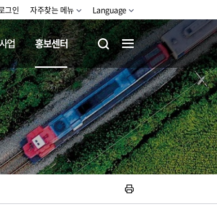
로그인
자주찾는 메뉴
Language
사업
홍보센터
철도체험