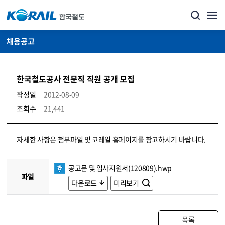
채용공고
한국철도공사 전문직 직원 공개 모집
작성일
2012-08-09
조회수
21,441
코레일소개_경영공시_채용공고 상세보기 – 내용, 파일, 담당자 연락처로 구성
자세한 사항은 첨부파일 및 코레일 홈페이지를 참고하시기 바랍니다.
공고문 및 입사지원서(120809).hwp
파일
다운로드
미리보기
목록