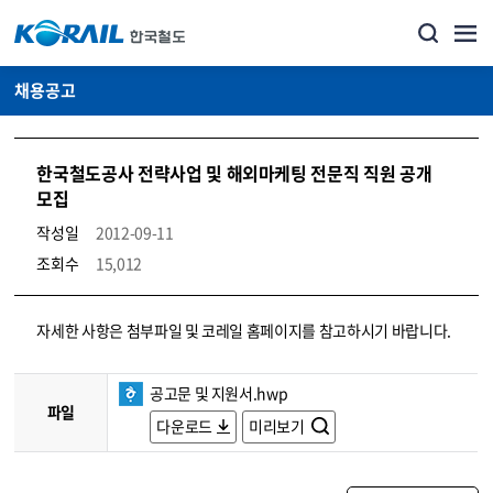
채용공고
한국철도공사 전략사업 및 해외마케팅 전문직 직원 공개
모집
작성일
2012-09-11
조회수
15,012
코레일소개_경영공시_채용공고 상세보기 – 내용, 파일, 담당자 연락처로 구성
자세한 사항은 첨부파일 및 코레일 홈페이지를 참고하시기 바랍니다.
공고문 및 지원서.hwp
파일
다운로드
미리보기